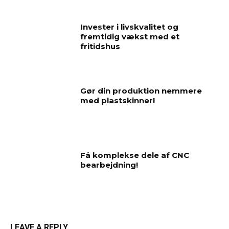
Invester i livskvalitet og
fremtidig vækst med et
fritidshus
Gør din produktion nemmere
med plastskinner!
Få komplekse dele af CNC
bearbejdning!
LEAVE A REPLY