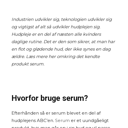
Industrien udvikler sig, teknologien udvikler sig
og vigtigst af alt så udvikler hudplejen sig.
Hudpleje er en del af næsten alle kvinders
daglige rutine. Det er den som sikrer, at man har
en flot og glødende hud, der ikke synes en dag
ældre. Læs mere her omkring det kendte
produkt serum.
Hvorfor bruge serum?
Efterhånden så er serum blevet en del af
hudplejens ABC’en.
Serum
er et uundgåeligt
produkt, hvis man går op i sin hud og vil passe