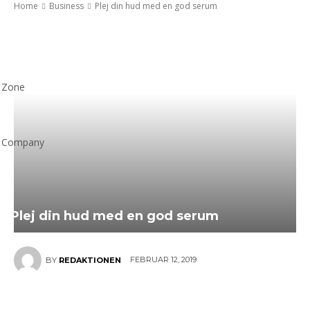
Home
Business
Plej din hud med en god serum
Zone
Company
Plej din hud med en god serum
FEBRUAR 12, 2019
BY
REDAKTIONEN