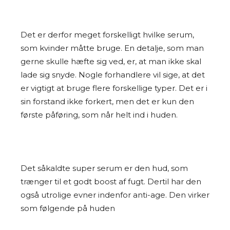
Det er derfor meget forskelligt hvilke serum,
som kvinder måtte bruge. En detalje, som man
gerne skulle hæfte sig ved, er, at man ikke skal
lade sig snyde. Nogle forhandlere vil sige, at det
er vigtigt at bruge flere forskellige typer. Det er i
sin forstand ikke forkert, men det er kun den
første påføring, som når helt ind i huden.
Det såkaldte super serum er den hud, som
trænger til et godt boost af fugt. Dertil har den
også utrolige evner indenfor anti-age. Den virker
som følgende på huden