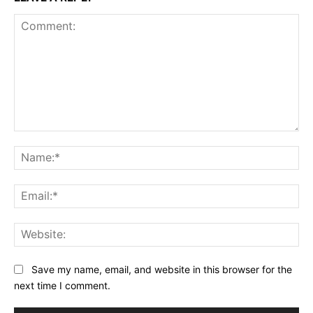
Comment:
Na
Ema
Web
Save my name, email, and website in this browser for the
next time I comment.