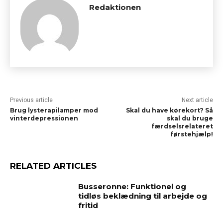
Redaktionen
Previous article
Next article
Brug lysterapilamper mod
Skal du have kørekort? Så
vinterdepressionen
skal du bruge
færdselsrelateret
førstehjælp!
RELATED ARTICLES
Busseronne: Funktionel og
tidløs beklædning til arbejde og
fritid