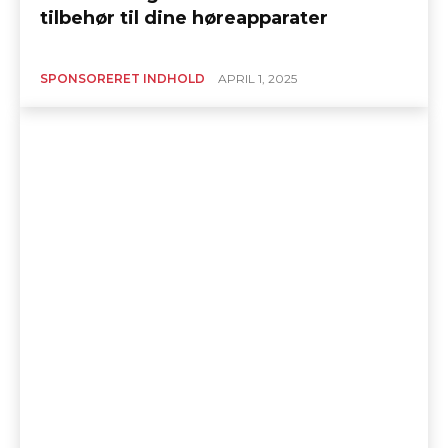
tilbehør til dine høreapparater
SPONSORERET INDHOLD
APRIL 1, 2025