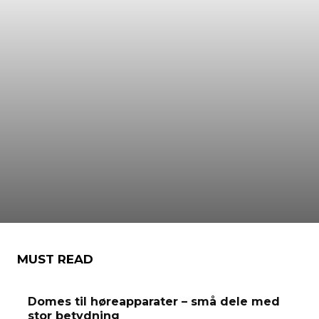
MUST READ
Domes til høreapparater – små dele med
stor betydning