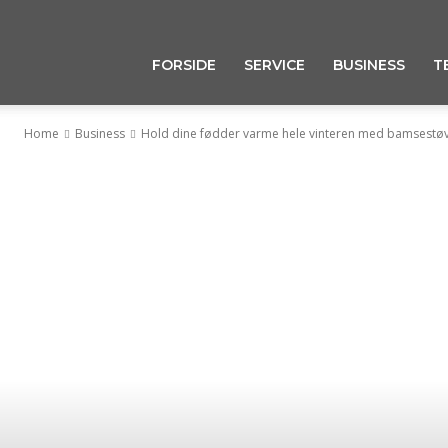
FORSIDE
SERVICE
BUSINESS
T
Home
Business
Hold dine fødder varme hele vinteren med bamsestøv