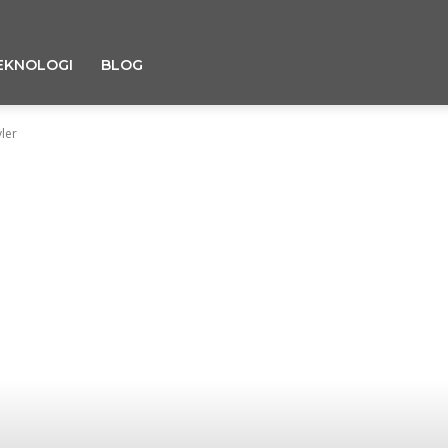
EKNOLOGI
BLOG
ler