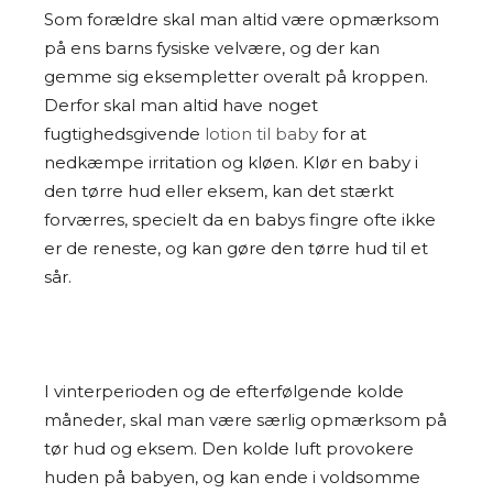
Som forældre skal man altid være opmærksom
på ens barns fysiske velvære, og der kan
gemme sig eksempletter overalt på kroppen.
Derfor skal man altid have noget
fugtighedsgivende
lotion til baby
for at
nedkæmpe irritation og kløen. Klør en baby i
den tørre hud eller eksem, kan det stærkt
forværres, specielt da en babys fingre ofte ikke
er de reneste, og kan gøre den tørre hud til et
sår.
I vinterperioden og de efterfølgende kolde
måneder, skal man være særlig opmærksom på
tør hud og eksem. Den kolde luft provokere
huden på babyen, og kan ende i voldsomme