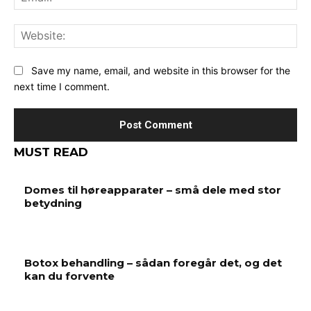
Web
Save my name, email, and website in this browser for the
next time I comment.
MUST READ
Domes til høreapparater – små dele med stor
betydning
Botox behandling – sådan foregår det, og det
kan du forvente