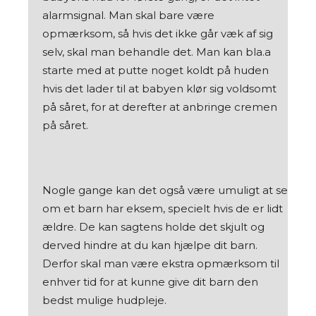
alarmsignal. Man skal bare være
opmærksom, så hvis det ikke går væk af sig
selv, skal man behandle det. Man kan bla.a
starte med at putte noget koldt på huden
hvis det lader til at babyen klør sig voldsomt
på såret, for at derefter at anbringe cremen
på såret.
Nogle gange kan det også være umuligt at se
om et barn har eksem, specielt hvis de er lidt
ældre. De kan sagtens holde det skjult og
derved hindre at du kan hjælpe dit barn.
Derfor skal man være ekstra opmærksom til
enhver tid for at kunne give dit barn den
bedst mulige hudpleje.