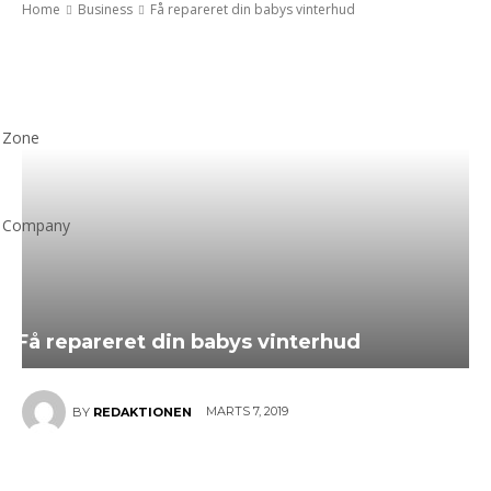
Home
Business
Få repareret din babys vinterhud
Zone
Company
Få repareret din babys vinterhud
MARTS 7, 2019
BY
REDAKTIONEN