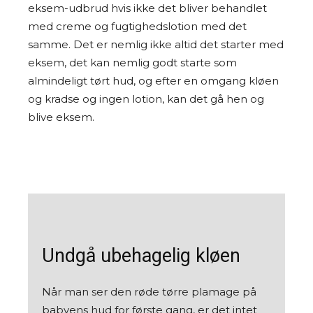
eksem-udbrud hvis ikke det bliver behandlet
med creme og fugtighedslotion med det
samme. Det er nemlig ikke altid det starter med
eksem, det kan nemlig godt starte som
almindeligt tørt hud, og efter en omgang kløen
og kradse og ingen lotion, kan det gå hen og
blive eksem.
Undgå ubehagelig kløen
Når man ser den røde tørre plamage på
babyens hud for første gang, er det intet