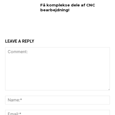
Få komplekse dele af CNC
bearbejdning!
LEAVE A REPLY
Comment:
Na
Ema