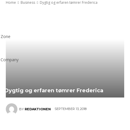
Home
Business
Dygtig og erfaren tømrer Frederica
Zone
Company
Dygtig og erfaren tømrer Frederica
SEPTEMBER 13, 2018
BY
REDAKTIONEN