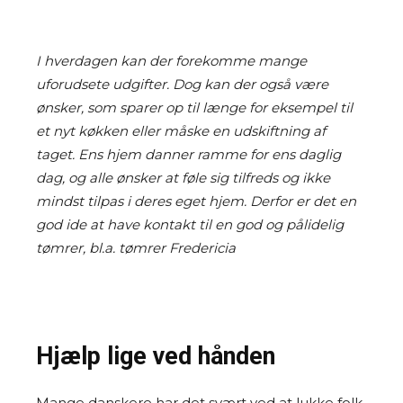
I hverdagen kan der forekomme mange
uforudsete udgifter. Dog kan der også være
ønsker, som sparer op til længe for eksempel til
et nyt køkken eller måske en udskiftning af
taget. Ens hjem danner ramme for ens daglig
dag, og alle ønsker at føle sig tilfreds og ikke
mindst tilpas i deres eget hjem. Derfor er det en
god ide at have kontakt til en god og pålidelig
tømrer, bl.a. tømrer Fredericia
Hjælp lige ved hånden
Mange danskere har det svært ved at lukke folk