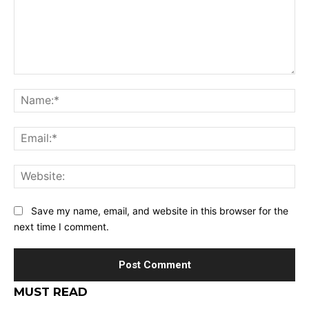
Comment:
Na
Ema
Web
Save my name, email, and website in this browser for the
next time I comment.
MUST READ