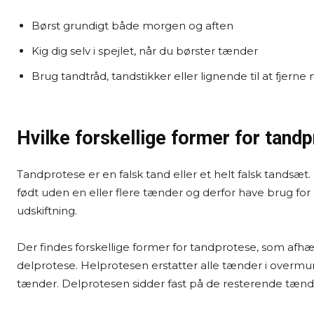
Børst grundigt både morgen og aften
Kig dig selv i spejlet, når du børster tænder
Brug tandtråd, tandstikker eller lignende til at fjerne
Hvilke forskellige former for tand
Tandprotese er en falsk tand eller et helt falsk tandsæt
født uden en eller flere tænder og derfor have brug for
udskiftning.
Der findes forskellige former for tandprotese, som af
delprotese. Helprotesen erstatter alle tænder i overm
tænder. Delprotesen sidder fast på de resterende tænder