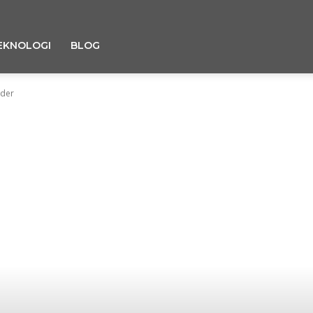
EKNOLOGI
BLOG
nder