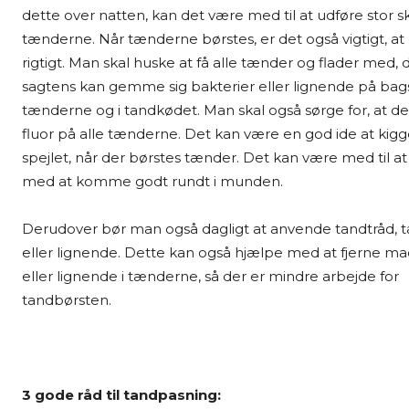
dette over natten, kan det være med til at udføre stor 
tænderne. Når tænderne børstes, er det også vigtigt, at
rigtigt. Man skal huske at få alle tænder og flader med, 
sagtens kan gemme sig bakterier eller lignende på bag
tænderne og i tandkødet. Man skal også sørge for, at 
fluor på alle tænderne. Det kan være en god ide at kigge 
spejlet, når der børstes tænder. Det kan være med til a
med at komme godt rundt i munden.
Derudover bør man også dagligt at anvende tandtråd, t
eller lignende. Dette kan også hjælpe med at fjerne ma
eller lignende i tænderne, så der er mindre arbejde for
tandbørsten.
3 gode råd til tandpasning: