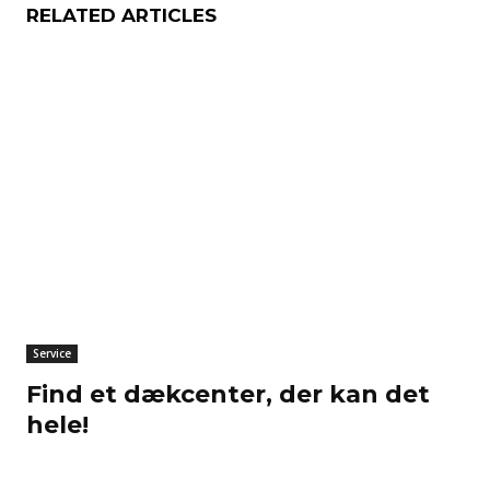
RELATED ARTICLES
Service
Find et dækcenter, der kan det
hele!