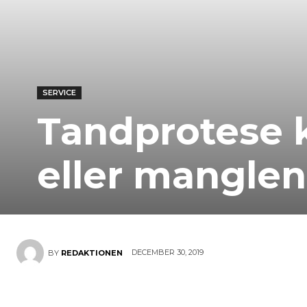
SERVICE
Tandprotese 
eller mangle
DECEMBER 30, 2019
BY
REDAKTIONEN