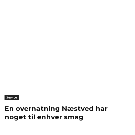
Service
En overnatning Næstved har
noget til enhver smag