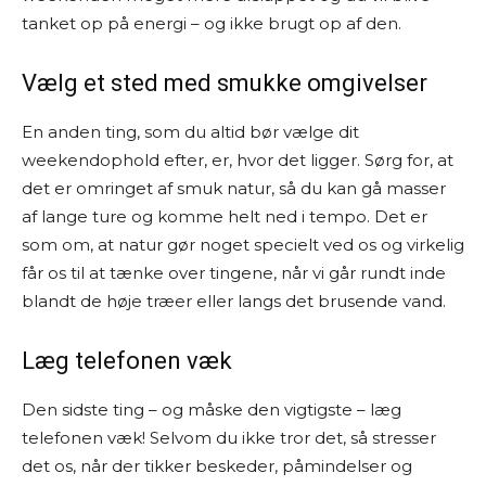
tanket op på energi – og ikke brugt op af den.
Vælg et sted med smukke omgivelser
En anden ting, som du altid bør vælge dit
weekendophold efter, er, hvor det ligger. Sørg for, at
det er omringet af smuk natur, så du kan gå masser
af lange ture og komme helt ned i tempo. Det er
som om, at natur gør noget specielt ved os og virkelig
får os til at tænke over tingene, når vi går rundt inde
blandt de høje træer eller langs det brusende vand.
Læg telefonen væk
Den sidste ting – og måske den vigtigste – læg
telefonen væk! Selvom du ikke tror det, så stresser
det os, når der tikker beskeder, påmindelser og