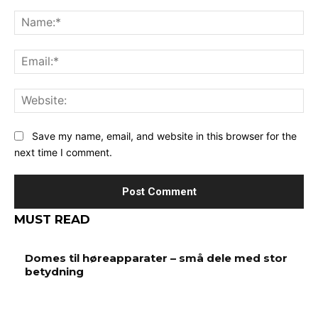
Comment:
Na
Ema
Web
Save my name, email, and website in this browser for the
next time I comment.
MUST READ
Domes til høreapparater – små dele med stor
betydning