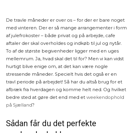
De travle måneder er over os – for der er bare noget
med vinteren. Der er så mange arrangementer i form
af julefrokoster – både privat og på arbejde, cafe
aftaler der skal overholdes og indkøb til jul og nytår.
To af de største begivenheder ligger med en uges
mellemrum. Ja, hvad skal det til for? Men vi kan vidst
hurtigt blive enige om, at det kan være nogle
stressende måneder. Specielt hvis det også er en
travl periode på arbejdet! Så har du altså brug for et
afbræk fra hverdagen og komme helt ned. Og hvilket
bedre sted at gøre det end med et
weekendophold
på Sjælland
?
Sådan får du det perfekte