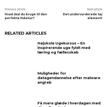
Previous article
Next article
Hvad skal du bruge til den
Det undervurderede tøj
perfekte fisketur?
element!
RELATED ARTICLES
Højskole Ugekursus – En
inspirerende uge fyldt med
læring og fællesskab
Muligheder for
datagendannelse efter malware
angreb
Få mere glæde i hverdagen med