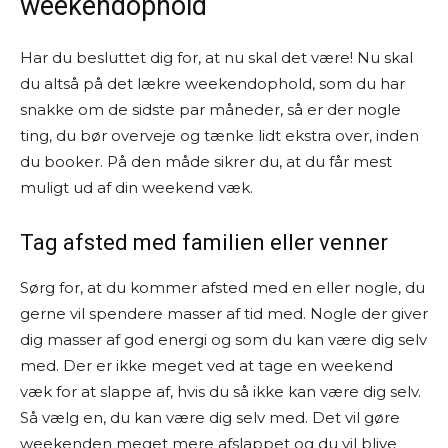
weekendophold
Har du besluttet dig for, at nu skal det være! Nu skal
du altså på det lækre weekendophold, som du har
snakke om de sidste par måneder, så er der nogle
ting, du bør overveje og tænke lidt ekstra over, inden
du booker. På den måde sikrer du, at du får mest
muligt ud af din weekend væk.
Tag afsted med familien eller venner
Sørg for, at du kommer afsted med en eller nogle, du
gerne vil spendere masser af tid med. Nogle der giver
dig masser af god energi og som du kan være dig selv
med. Der er ikke meget ved at tage en weekend
væk for at slappe af, hvis du så ikke kan være dig selv.
Så vælg en, du kan være dig selv med. Det vil gøre
weekenden meget mere afslappet og du vil blive