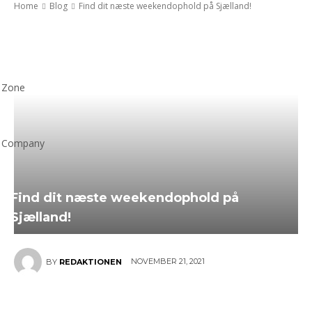
Home
Blog
Find dit næste weekendophold på Sjælland!
Zone
Company
Find dit næste weekendophold på
Sjælland!
NOVEMBER 21, 2021
BY
REDAKTIONEN