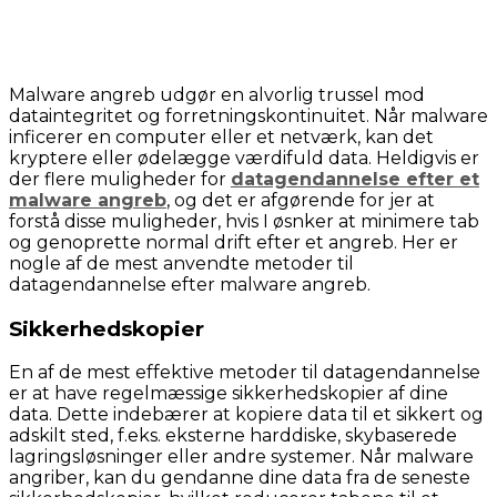
Malware angreb udgør en alvorlig trussel mod
dataintegritet og forretningskontinuitet. Når malware
inficerer en computer eller et netværk, kan det
kryptere eller ødelægge værdifuld data. Heldigvis er
der flere muligheder for
datagendannelse efter et
malware angreb
, og det er afgørende for jer at
forstå disse muligheder, hvis I øsnker at minimere tab
og genoprette normal drift efter et angreb. Her er
nogle af de mest anvendte metoder til
datagendannelse efter malware angreb.
Sikkerhedskopier
En af de mest effektive metoder til datagendannelse
er at have regelmæssige sikkerhedskopier af dine
data. Dette indebærer at kopiere data til et sikkert og
adskilt sted, f.eks. eksterne harddiske, skybaserede
lagringsløsninger eller andre systemer. Når malware
angriber, kan du gendanne dine data fra de seneste