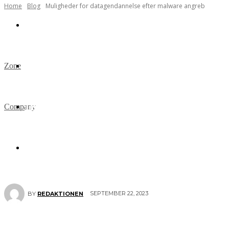
Home
Blog
Muligheder for datagendannelse efter malware angreb
Service
Zone
Business
Company
Teknologi
Blog
SEPTEMBER 22, 2023
BY
REDAKTIONEN