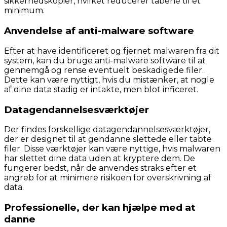
sikkerhedskopier, hvilket reducerer tabene til et
minimum.
Anvendelse af anti-malware software
Efter at have identificeret og fjernet malwaren fra dit
system, kan du bruge anti-malware software til at
gennemgå og rense eventuelt beskadigede filer.
Dette kan være nyttigt, hvis du mistænker, at nogle
af dine data stadig er intakte, men blot inficeret.
Datagendannelsesværktøjer
Der findes forskellige datagendannelsesværktøjer,
der er designet til at gendanne slettede eller tabte
filer. Disse værktøjer kan være nyttige, hvis malwaren
har slettet dine data uden at kryptere dem. De
fungerer bedst, når de anvendes straks efter et
angreb for at minimere risikoen for overskrivning af
data.
Professionelle, der kan hjælpe med at
danne