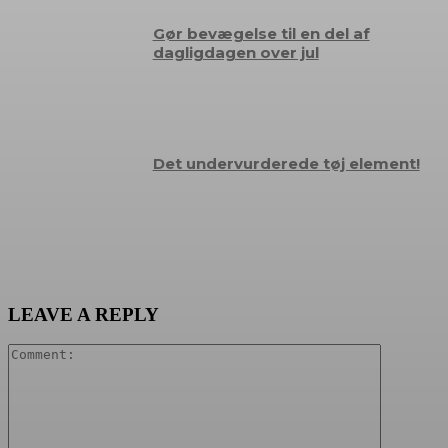
Gør bevægelse til en del af
dagligdagen over jul
Det undervurderede tøj element!
LEAVE A REPLY
Comment: