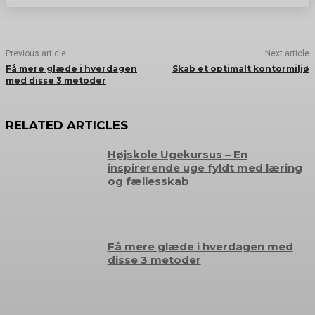
Previous article
Next article
Få mere glæde i hverdagen
Skab et optimalt kontormiljø
med disse 3 metoder
RELATED ARTICLES
Højskole Ugekursus – En
inspirerende uge fyldt med læring
og fællesskab
Få mere glæde i hverdagen med
disse 3 metoder