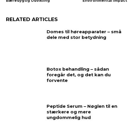
Bæredygtig Udvikling
Environmental Impact
RELATED ARTICLES
Domes til høreapparater – små
dele med stor betydning
Botox behandling – sådan
foregår det, og det kan du
forvente
Peptide Serum – Nøglen til en
stærkere og mere
ungdommelig hud