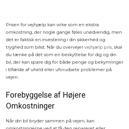
Prisen for vejhjælp kan virke som en ekstra
omkostning, der nogle gange føles unødvendig, men
det er faktisk en investering i din sikkerhed og
tryghed som bilist. Når du overvejer
vejhjælp pris
, skal
du tænke på det som en beskyttelse for dig og din
bil, der kan spare dig for både penge og bekymringer
i tilfælde af uheld eller uforudsete problemer på
vejen.
Forebyggelse af Højere
Omkostninger
Når din bil bryder sammen på vejen, kan
omkostningerne ved at få den repareret eller