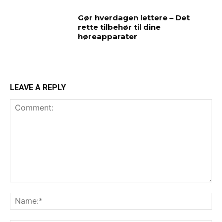
Gør hverdagen lettere – Det
rette tilbehør til dine
høreapparater
LEAVE A REPLY
Comment:
Na