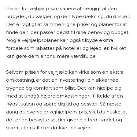
Prisen for vejhjælp kan variere afhængigt af den
udbyder, du vælger, og den type dækning, du ønsker.
Det er vigtigt at sammenligne priser og planer for at
finde den, der passer bedst til dine behov og budget.
Nogle vejhjælpsplaner kan også tilbyde ekstra
fordele som rabatter på hoteller og lejebiler, hvilket
kan gøre dem endnu mere værdifulde.
Selvom prisen for vejhjælp kan virke som en ekstra
omkostning, er det en investering i din sikkerhed,
tryghed og komfort som bilist. Det kan hjælpe dig
med at undgå højere omkostninger i tilfælde af en
nødsituation og spare dig tid og besvær. Så næste
gang du overvejer vejhjælpens pris, skal du huske, at
det er en beskyttelse, der giver dig fred i sindet og
sikrer, at du altid er dækket på vejen.