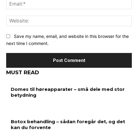
Ema
Web
Save my name, email, and website in this browser for the
next time I comment.
MUST READ
Domes til høreapparater – små dele med stor
betydning
Botox behandling – sådan foregår det, og det
kan du forvente