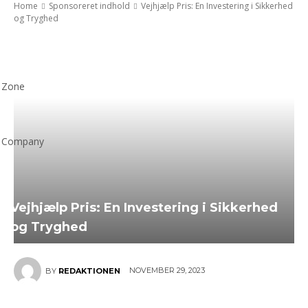
Home
Sponsoreret indhold
Vejhjælp Pris: En Investering i Sikkerhed
og Tryghed
Zone
Company
Vejhjælp Pris: En Investering i Sikkerhed
og Tryghed
NOVEMBER 29, 2023
BY
REDAKTIONEN