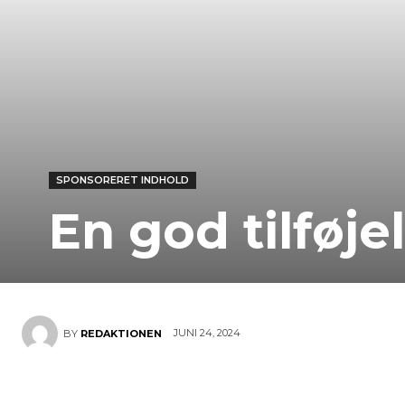
SPONSORERET INDHOLD
En god tilføjel
JUNI 24, 2024
BY
REDAKTIONEN