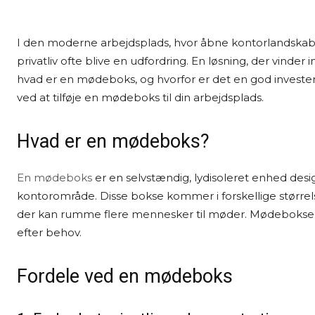
I den moderne arbejdsplads, hvor åbne kontorlandskab
privatliv ofte blive en udfordring. En løsning, der vind
hvad er en mødeboks, og hvorfor er det en god invester
ved at tilføje en mødeboks til din arbejdsplads.
Hvad er en mødeboks?
En mødeboks
er en selvstændig, lydisoleret enhed design
kontorområde. Disse bokse kommer i forskellige størrels
der kan rumme flere mennesker til møder. Mødebokse er
efter behov.
Fordele ved en mødeboks