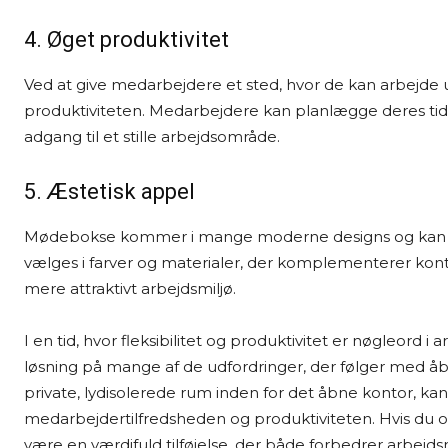
4. Øget produktivitet
Ved at give medarbejdere et sted, hvor de kan arbejde
produktiviteten. Medarbejdere kan planlægge deres tid
adgang til et stille arbejdsområde.
5. Æstetisk appel
Mødebokse kommer i mange moderne designs og kan være 
vælges i farver og materialer, der komplementerer kont
mere attraktivt arbejdsmiljø.
I en tid, hvor fleksibilitet og produktivitet er nøgleord i
løsning på mange af de udfordringer, der følger med å
private, lydisolerede rum inden for det åbne kontor,
medarbejdertilfredsheden og produktiviteten. Hvis du 
være en værdifuld tilføjelse, der både forbedrer arbejd