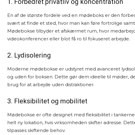
1. Forbedret privatliv og koncentration
En af de største fordele ved en mødeboks er den forbed
svært at finde et sted, hvor man kan føre fortrolige samt
Mødebokse tilbyder et afskærmet rum, hvor medarbejde
videokonferencer eller blot få ro til fokuseret arbejde.
2. Lydisolering
Moderne mødebokse er udstyret med avanceret lydisoleri
og uden for boksen. Dette gør dem ideelle til møder, der 
brug for at arbejde uden distraktioner.
3. Fleksibilitet og mobilitet
Mødebokse er ofte designet med fleksibilitet i tankerne.
helt ny lokation, hvis virksomheden skifter adresse. Dett
tilpasses skiftende behov.