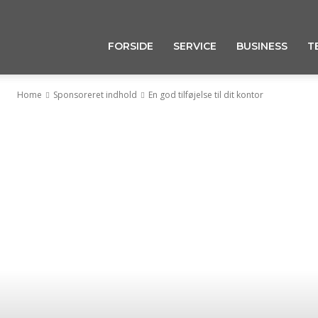
FORSIDE
SERVICE
BUSINESS
T
Home
Sponsoreret indhold
En god tilføjelse til dit kontor