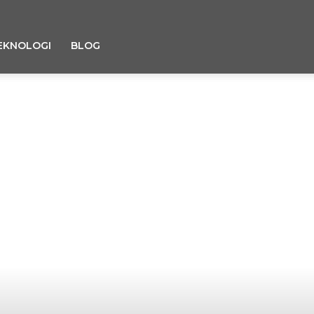
EKNOLOGI
BLOG