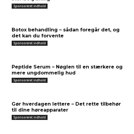
Sponsoreret indhold
Botox behandling – sådan foregår det, og
det kan du forvente
Sponsoreret indhold
Peptide Serum – Nøglen til en stærkere og
mere ungdommelig hud
Sponsoreret indhold
Gør hverdagen lettere – Det rette tilbehør
til dine høreapparater
Sponsoreret indhold