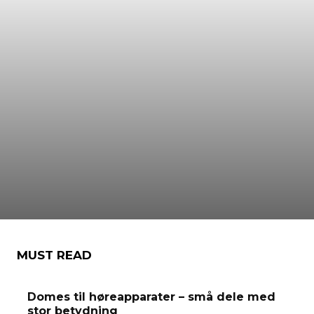
MUST READ
Domes til høreapparater – små dele med
stor betydning