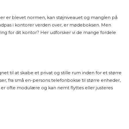
er er blevet normen, kan støjniveauet og manglen på
er indpas i kontorer verden over, er mødeboksen. Men
ing for dit kontor? Her udforsker vi de mange fordele
et til at skabe et privat og stille rum inden for et større
er, fra små en-persons telefonbokse til større enheder,
 ofte modulære og kan nemt flyttes eller justeres