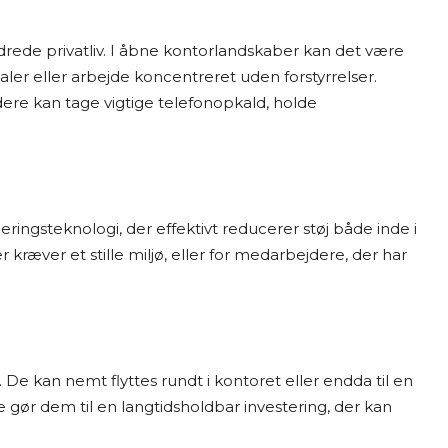
rede privatliv. I åbne kontorlandskaber kan det være
aler eller arbejde koncentreret uden forstyrrelser.
re kan tage vigtige telefonopkald, holde
ngsteknologi, der effektivt reducerer støj både inde i
kræver et stille miljø, eller for medarbejdere, der har
 De kan nemt flyttes rundt i kontoret eller endda til en
e gør dem til en langtidsholdbar investering, der kan