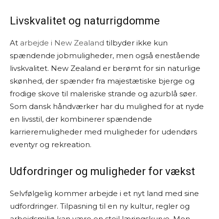
Livskvalitet og naturrigdomme
At
arbejde i New Zealand
tilbyder ikke kun
spændende jobmuligheder, men også enestående
livskvalitet. New Zealand er berømt for sin naturlige
skønhed, der spænder fra majestætiske bjerge og
frodige skove til maleriske strande og azurblå søer.
Som dansk håndværker har du mulighed for at nyde
en livsstil, der kombinerer spændende
karrieremuligheder med muligheder for udendørs
eventyr og rekreation.
Udfordringer og muligheder for vækst
Selvfølgelig kommer arbejde i et nyt land med sine
udfordringer. Tilpasning til en ny kultur, regler og
arbejdsmiljø kan være en stejl læringskurve. Men