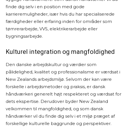
finde dig selv i en position med gode
karrieremuligheder, især hvis du har specialiserede
færdigheder eller erfaring inden for områder som
tømrerarbejde, VVS, elektrikerarbejde eller
bygningsarbejde.
Kulturel integration og mangfoldighed
Den danske arbejdskultur og værdier som
pålidelighed, kvalitet og professionalisme er værdsat i
New Zealands arbejdsmiljø. Selvom der kan være
forskelle i arbejdsmetoder og praksis, er dansk
håndværkeri generelt højt respekteret og værdsat for
dets ekspertise. Derudover byder New Zealand
velkommen til mangfoldighed, og som dansk
håndværker vil du finde dig selv i et miljø præget af
forskellige kulturelle baggrunde og perspektiver.