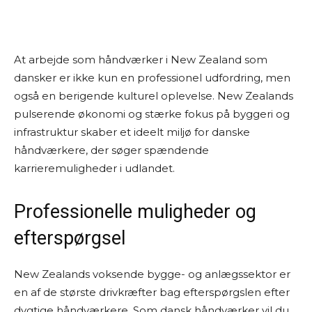
At arbejde som håndværker i New Zealand som
dansker er ikke kun en professionel udfordring, men
også en berigende kulturel oplevelse. New Zealands
pulserende økonomi og stærke fokus på byggeri og
infrastruktur skaber et ideelt miljø for danske
håndværkere, der søger spændende
karrieremuligheder i udlandet.
Professionelle muligheder og
efterspørgsel
New Zealands voksende bygge- og anlægssektor er
en af de største drivkræfter bag efterspørgslen efter
dygtige håndværkere. Som dansk håndværker vil du